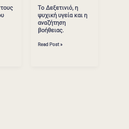
βοήθειας.
έτους
Το Δεξετινιό, η
ου
ψυχική υγεία και η
αναζήτηση
βοήθειας.
Read Post »