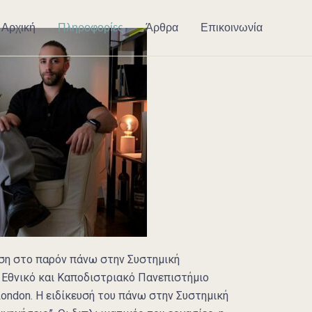
Αρχική
Πληροφορίες
Άρθρα
Επικοινωνία
υση στο παρόν πάνω στην Συστημική
 Εθνικό και Καποδιστριακό Πανεπιστήμιο
 London. Η ειδίκευσή του πάνω στην Συστημική