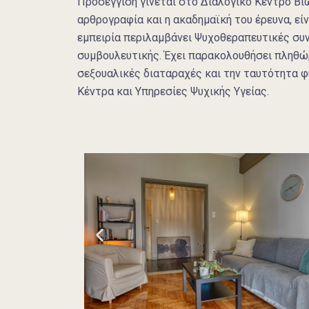
Προσέγγιση γίνεται στο Διαλογικό Κέντρο Βι
αρθρογραφία και η ακαδημαϊκή του έρευνα, εί
εμπειρία περιλαμβάνει Ψυχοθεραπευτικές συν
συμβουλευτικής. Έχει παρακολουθήσει πληθώρ
σεξουαλικές διαταραχές και την ταυτότητα φύ
Κέντρα και Υπηρεσίες Ψυχικής Υγείας.