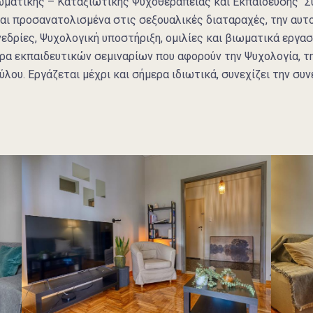
ωματικής – Καταξιωτικής Ψυχοθεραπείας και Εκπαίδευσης “Συ
ναι προσανατολισμένα στις σεξουαλικές διαταραχές, την αυτο
εδρίες, Ψυχολογική υποστήριξη, ομιλίες και βιωματικά εργασ
α εκπαιδευτικών σεμιναρίων που αφορούν την Ψυχολογία, τη
λου. Εργάζεται μέχρι και σήμερα ιδιωτικά, συνεχίζει την συν