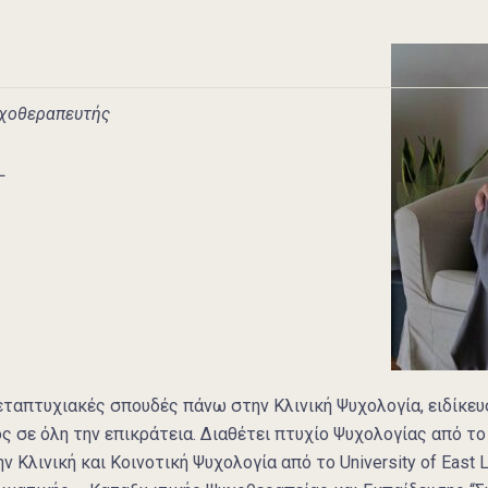
υχοθεραπευτής
L
μεταπτυχιακές σπουδές πάνω στην Κλινική Ψυχολογία, ειδίκε
 σε όλη την επικράτεια. Διαθέτει πτυχίο Ψυχολογίας από το
 Κλινική και Κοινοτική Ψυχολογία από το University of East